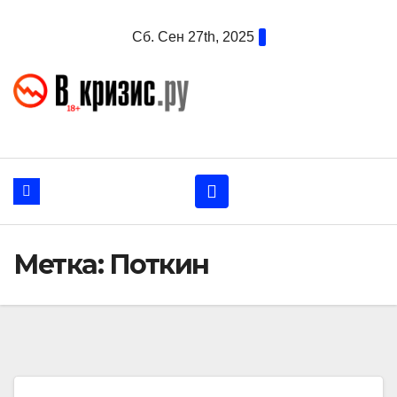
Перейти
Сб. Сен 27th, 2025
к
содержанию
Метка:
Поткин