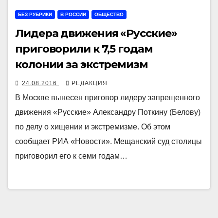
БЕЗ РУБРИКИ
В РОССИИ
ОБЩЕСТВО
Лидера движения «Русские»
приговорили к 7,5 годам
колонии за экстремизм
24.08.2016
РЕДАКЦИЯ
В Москве вынесен приговор лидеру запрещенного
движения «Русские» Александру Поткину (Белову)
по делу о хищении и экстремизме. Об этом
сообщает РИА «Новости». Мещанский суд столицы
приговорил его к семи годам…