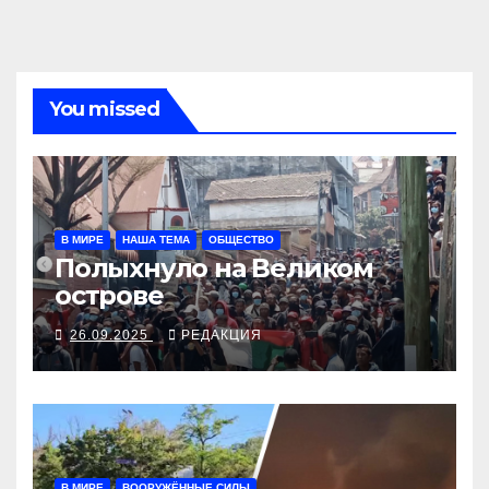
You missed
В МИРЕ
НАША ТЕМА
ОБЩЕСТВО
Полыхнуло на Великом
острове
26.09.2025
РЕДАКЦИЯ
В МИРЕ
ВООРУЖЁННЫЕ СИЛЫ