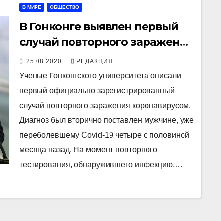
В МИРЕ
ОБЩЕСТВО
В Гонконге выявлен первый
случай повторного заражения
коронавирусом
25.08.2020
РЕДАКЦИЯ
Ученые Гонконгского университета описали
первый официально зарегистрированный
случай повторного заражения коронавирусом.
Диагноз был вторично поставлен мужчине, уже
переболевшему Covid-19 четыре с половиной
месяца назад. На момент повторного
тестирования, обнаружившего инфекцию,…