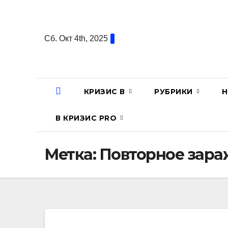
Перейти
к
содержанию
Сб. Окт 4th, 2025
КРИЗИС В
РУБРИКИ
Н
В КРИЗИС PRO
Метка:
Повторное зара