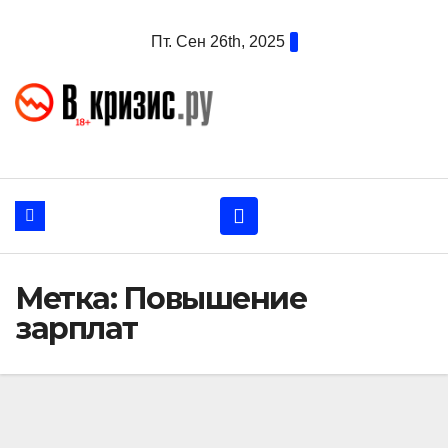
Перейти
Пт. Сен 26th, 2025
к
содержанию
Метка:
Повышение
зарплат