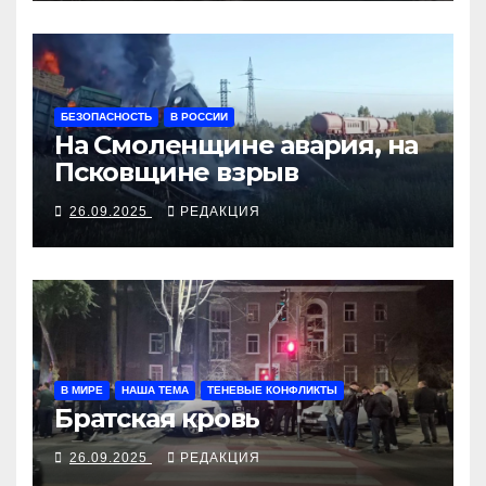
БЕЗОПАСНОСТЬ
В РОССИИ
На Смоленщине авария, на
Псковщине взрыв
26.09.2025
РЕДАКЦИЯ
В МИРЕ
НАША ТЕМА
ТЕНЕВЫЕ КОНФЛИКТЫ
Братская кровь
26.09.2025
РЕДАКЦИЯ