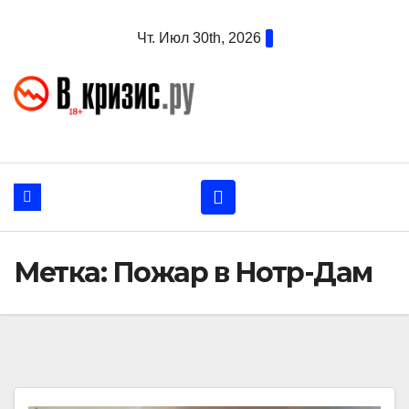
Перейти
Чт. Июл 30th, 2026
к
содержанию
Метка:
Пожар в Нотр-Дам