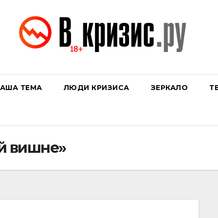
АША ТЕМА
ЛЮДИ КРИЗИСА
ЗЕРКАЛО
Т
й вишне»