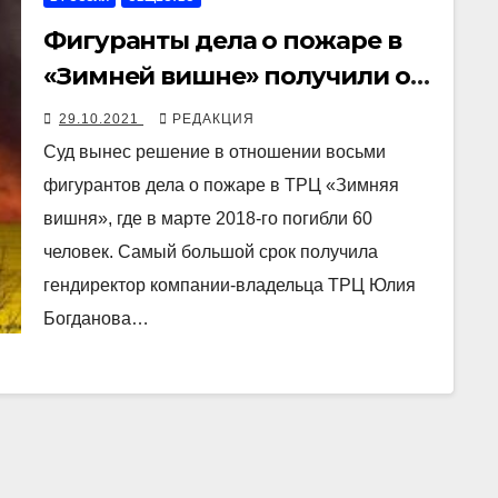
Фигуранты дела о пожаре в
«Зимней вишне» получили от
5 до 14 лет колонии
29.10.2021
РЕДАКЦИЯ
Суд вынес решение в отношении восьми
фигурантов дела о пожаре в ТРЦ «Зимняя
вишня», где в марте 2018-го погибли 60
человек. Самый большой срок получила
гендиректор компании-владельца ТРЦ Юлия
Богданова…