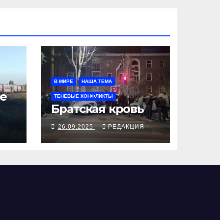
В МИРЕ
НАША ТЕМА
е
ТЕНЕВЫЕ КОНФЛИКТЫ
Братская кровь
Я
26.09.2025
РЕДАКЦИЯ