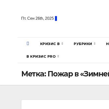
Перейти
к
содержанию
Пт. Сен 26th, 2025
КРИЗИС В
РУБРИКИ
Н
В КРИЗИС PRO
Метка:
Пожар в «Зимне