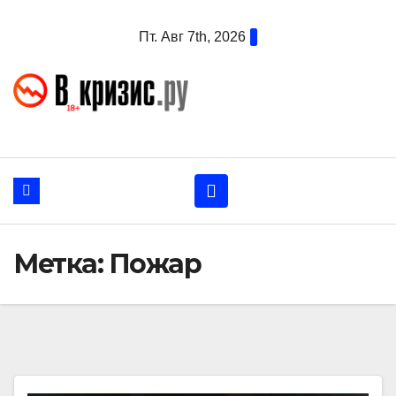
Перейти
Пт. Авг 7th, 2026
к
содержанию
Метка:
Пожар