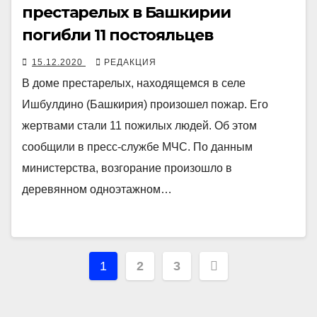
престарелых в Башкирии
погибли 11 постояльцев
15.12.2020
РЕДАКЦИЯ
В доме престарелых, находящемся в селе
Ишбулдино (Башкирия) произошел пожар. Его
жертвами стали 11 пожилых людей. Об этом
сообщили в пресс-службе МЧС. По данным
министерства, возгорание произошло в
деревянном одноэтажном…
Навигация
1
2
3
по