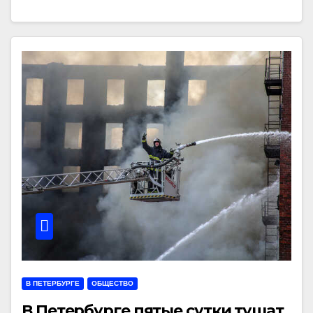
В ПЕТЕРБУРГЕ
ОБЩЕСТВО
В Петербурге пятые сутки тушат