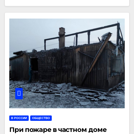
В РОССИИ
ОБЩЕСТВО
При пожаре в частном доме