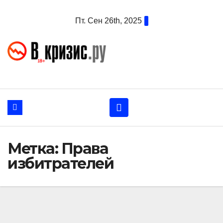
Перейти
Пт. Сен 26th, 2025
к
содержанию
Метка:
Права
избитрателей