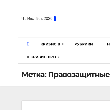
Перейти
к
содержанию
Чт. Июл 9th, 2026
КРИЗИС В
РУБРИКИ
Н
В КРИЗИС PRO
Метка:
Правозащитные