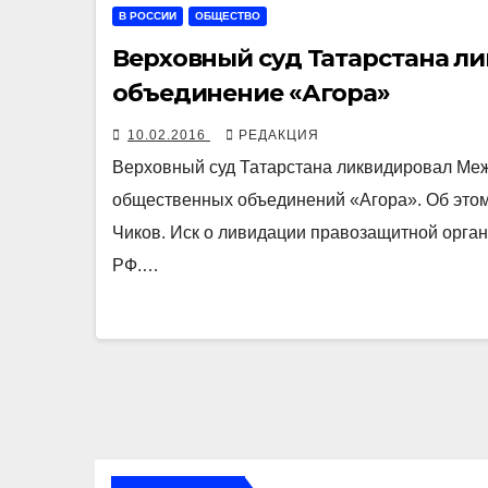
В РОССИИ
ОБЩЕСТВО
Верховный суд Татарстана л
объединение «Агора»
10.02.2016
РЕДАКЦИЯ
Верховный суд Татарстана ликвидировал М
общественных объединений «Агора». Об этом
Чиков. Иск о ливидации правозащитной орга
РФ.…