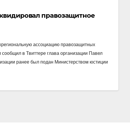
иквидировал правозащитное
ежрегиональную ассоциацию правозащитных
 сообщил в Твиттере глава организации Павел
низации ранее был подан Министерством юстиции