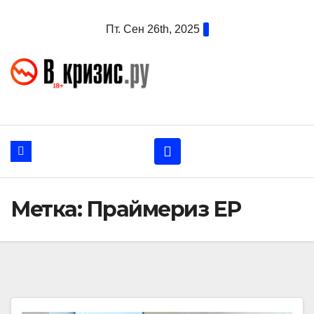
Перейти
Пт. Сен 26th, 2025
к
содержанию
Метка:
Праймериз ЕР