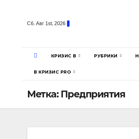
Перейти
к
содержанию
Сб. Авг 1st, 2026
КРИЗИС В
РУБРИКИ
Н
В КРИЗИС PRO
Метка:
Предприятия