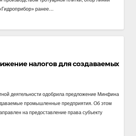
д «Гидроприбор» ранее…
нижение налогов для создаваемых
ктной деятельности одобрила предложение Минфина
оздаваемые промышленные предприятия. Об этом
направлен на предоставление права субъекту