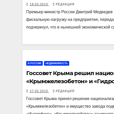
19.03.2015
РЕДАКЦИЯ
Премьер-министр России Дмитрий Медведев за
фискальную нагрузку на предприятия, переда
подчеркнул, что в нынешней экономической
В РОССИИ
НЕДВИЖИМОСТЬ
Госсовет Крыма решил нацио
«Крымжелезобетон» и «Гидр
27.02.2015
РЕДАКЦИЯ
Госсовет Крыма принял решение национализи
«Крымжелезобетон» и имущество завода под
«Интерфакс». «Крымжелезобетон» занимается