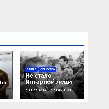
В МИРЕ
ОБЩЕСТВО
Не стало
и
Янтарной леди
Я
31.07.2026
РЕДАКЦИЯ