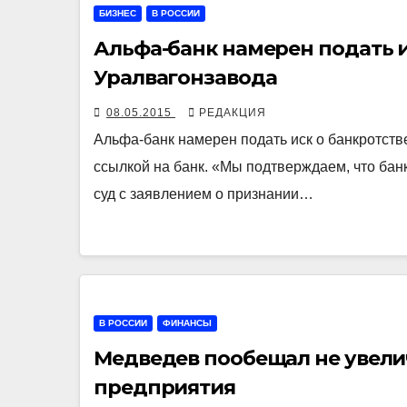
БИЗНЕС
В РОССИИ
Альфа-банк намерен подать 
Уралвагонзавода
08.05.2015
РЕДАКЦИЯ
Альфа-банк намерен подать иск о банкротств
ссылкой на банк. «Мы подтверждаем, что бан
суд с заявлением о признании…
В РОССИИ
ФИНАНСЫ
Медведев пообещал не увели
предприятия