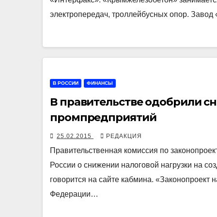
электропередач, троллейбусных опор. Заво
В РОССИИ
ФИНАНСЫ
В правительстве одобрили с
промпредприятий
25.02.2015
РЕДАКЦИЯ
Правительственная комиссия по законопрое
России о снижении налоговой нагрузки на с
говорится на сайте кабмина. «Законопроект 
Федерации…