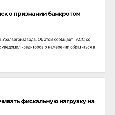
иск о признании банкротом
е Уралвагонзавода. Об этом сообщает ТАСС со
к уведомил кредиторов о намерении обратиться в
чивать фискальную нагрузку на