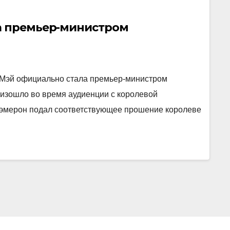
а премьер-министром
 Мэй официально стала премьер-министром
оизошло во время аудиенции с королевой
 Кэмерон подал соответствующее прошение королеве