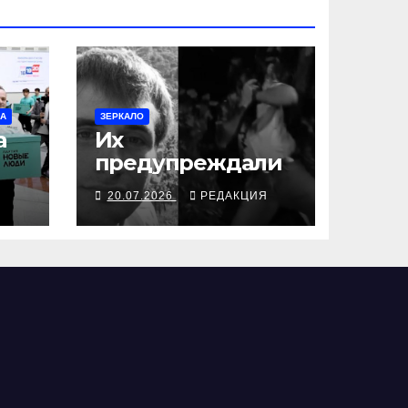
МА
ЗЕРКАЛО
а
Их
предупреждали
Я
20.07.2026
РЕДАКЦИЯ