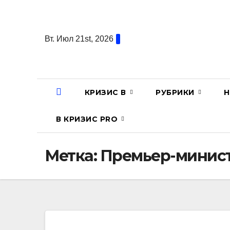
Перейти
к
содержанию
Вт. Июл 21st, 2026
КРИЗИС В
РУБРИКИ
Н
В КРИЗИС PRO
Метка:
Премьер-минис