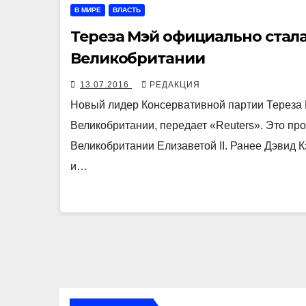
В МИРЕ
ВЛАСТЬ
Тереза Мэй официально стал
Великобритании
13.07.2016
РЕДАКЦИЯ
Новый лидер Консервативной партии Тереза
Великобритании, передает «Reuters». Это пр
Великобритании Елизаветой II. Ранее Дэвид
и…