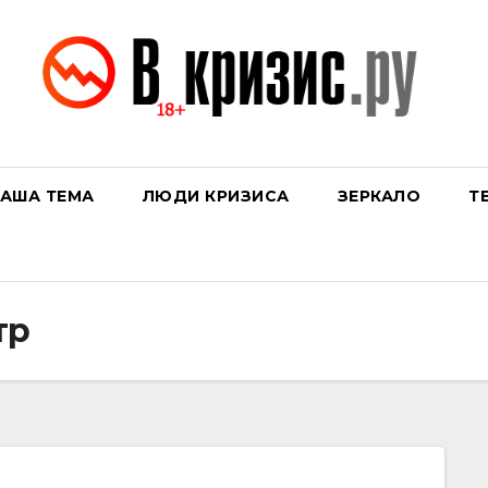
АША ТЕМА
ЛЮДИ КРИЗИСА
ЗЕРКАЛО
Т
тр