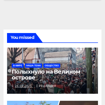
You missed
В МИРЕ
НАША ТЕМА
ОБЩЕСТВО
Полыхнуло на Великом
острове
26.09.2025
РЕДАКЦИЯ