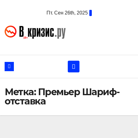
Перейти
Пт. Сен 26th, 2025
к
содержанию
Метка:
Премьер Шариф-
отставка