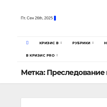
Перейти
к
содержанию
Пт. Сен 26th, 2025
КРИЗИС В
РУБРИКИ
Н
В КРИЗИС PRO
Метка:
Преследование 