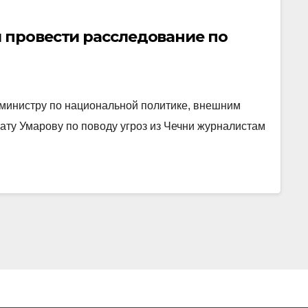
 провести расследование по
министру по национальной политике, внешним
ту Умарову по поводу угроз из Чечни журналистам