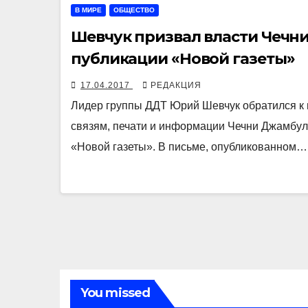
В МИРЕ
ОБЩЕСТВО
Шевчук призвал власти Чечни
публикации «Новой газеты»
17.04.2017
РЕДАКЦИЯ
Лидер группы ДДТ Юрий Шевчук обратился к 
связям, печати и информации Чечни Джамбула
«Новой газеты». В письме, опубликованном…
You missed