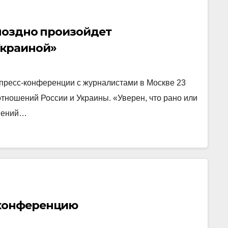
 поздно произойдет
Украиной»
пресс-конференции с журналистами в Москве 23
тношений России и Украины. «Уверен, что рано или
ошений…
-конференцию