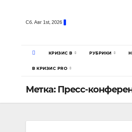
Перейти
к
содержанию
Сб. Авг 1st, 2026
КРИЗИС В
РУБРИКИ
Н
В КРИЗИС PRO
Метка:
Пресс-конфере