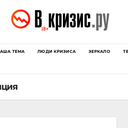
АША ТЕМА
ЛЮДИ КРИЗИСА
ЗЕРКАЛО
Т
нция