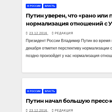
В РОССИИ
ВЛАСТЬ
Путин уверен, что «рано или
нормализация отношений с 
23.12.2016
РЕДАКЦИЯ
Президент России Владимир Путин во время 
декабря отметил перспективу нормализации о
поздно произойдет у нас нормализация отн
В РОССИИ
ВЛАСТЬ
Путин начал большую пресс
23.12.2016
РЕДАКЦИЯ