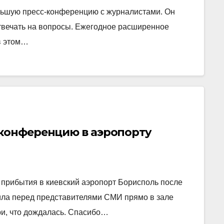
льшую пресс-конференцию с журналистами. Он
отвечать на вопросы. Ежегодное расширенное
в этом…
-конференцию в аэропорту
 прибытия в киевский аэропорт Борисполь после
ила перед представителями СМИ прямо в зале
и, что дождалась. Спасибо…