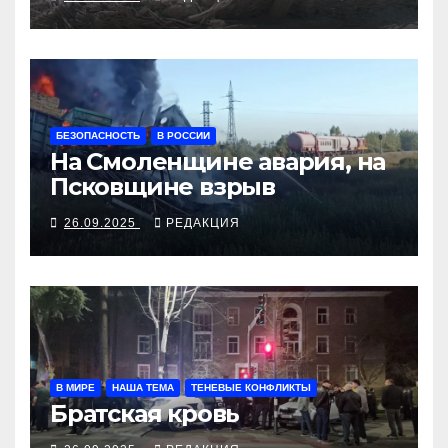
БЕЗОПАСНОСТЬ
В РОССИИ
На Смоленщине авария, на
Псковщине взрыв
26.09.2025
РЕДАКЦИЯ
В МИРЕ
НАША ТЕМА
ТЕНЕВЫЕ КОНФЛИКТЫ
Братская кровь