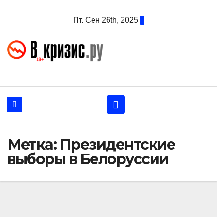
Перейти
Пт. Сен 26th, 2025
к
содержанию
Метка:
Президентские
выборы в Белоруссии