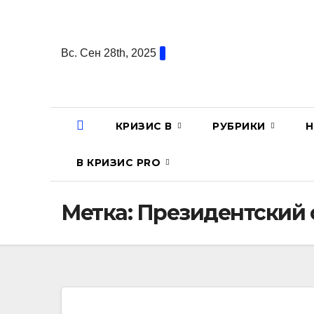
Перейти
к
содержанию
Вс. Сен 28th, 2025
КРИЗИС В
РУБРИКИ
Н
В КРИЗИС PRO
Метка:
Президентский 