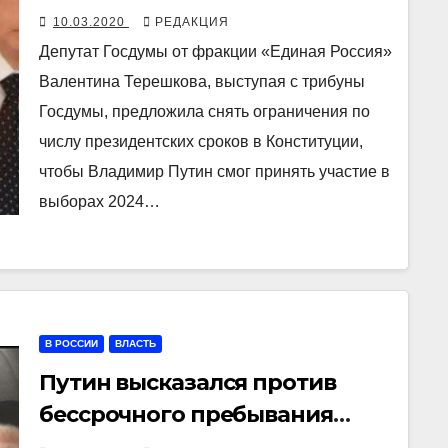
президентских сроков
10.03.2020
РЕДАКЦИЯ
Депутат Госдумы от фракции «Единая Россия»
Валентина Терешкова, выступая с трибуны
Госдумы, предложила снять ограничения по
числу президентских сроков в Конституции,
чтобы Владимир Путин смог принять участие в
выборах 2024…
В РОССИИ
ВЛАСТЬ
Путин высказался против
бессрочного пребывания
президента у власти