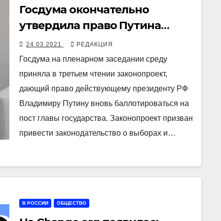
Госдума окончательно
утвердила право Путина
баллотироваться ещё на два
24.03.2021
РЕДАКЦИЯ
срока
Госдума на пленарном заседании среду
приняла в третьем чтении законопроект,
дающий право действующему президенту РФ
Владимиру Путину вновь баллотироваться на
пост главы государства. Законопроект призван
привести законодательство о выборах и…
В РОССИИ
ОБЩЕСТВО