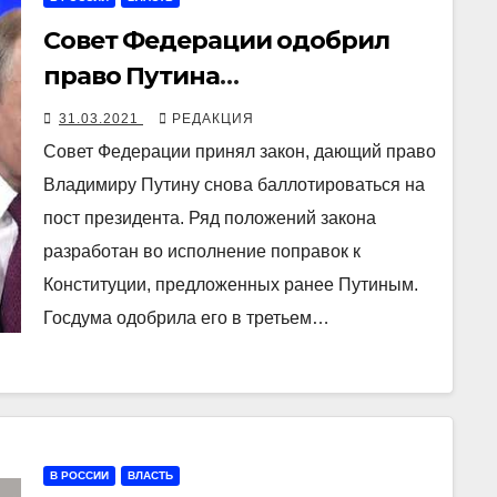
Совет Федерации одобрил
право Путина
баллотироваться еще на два
31.03.2021
РЕДАКЦИЯ
срока
Совет Федерации принял закон, дающий право
Владимиру Путину снова баллотироваться на
пост президента. Ряд положений закона
разработан во исполнение поправок к
Конституции, предложенных ранее Путиным.
Госдума одобрила его в третьем…
В РОССИИ
ВЛАСТЬ