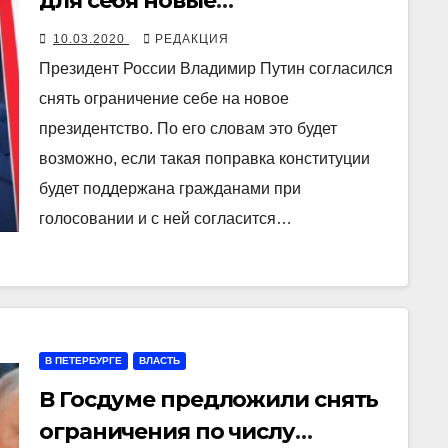
для себя новые
президентские сроки
10.03.2020
РЕДАКЦИЯ
Президент России Владимир Путин согласился
снять ограничение себе на новое
президентство. По его словам это будет
возможно, если такая поправка конституции
будет поддержана гражданами при
голосовании и с ней согласится…
В ПЕТЕРБУРГЕ
ВЛАСТЬ
В Госдуме предложили снять
ограничения по числу