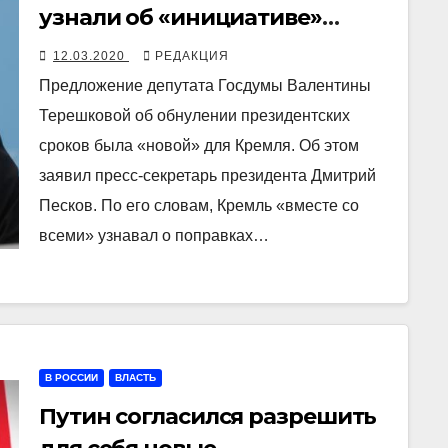
узнали об «инициативе»
Терешковой «вместе со
12.03.2020
РЕДАКЦИЯ
всеми» «в режиме онлайн»
Предложение депутата Госдумы Валентины
Терешковой об обнулении президентских
сроков была «новой» для Кремля. Об этом
заявил пресс-секретарь президента Дмитрий
Песков. По его словам, Кремль «вместе со
всеми» узнавал о поправках…
В РОССИИ
ВЛАСТЬ
Путин согласился разрешить