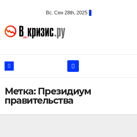
Перейти
Вс. Сен 28th, 2025
к
содержанию
Метка:
Президиум
правительства