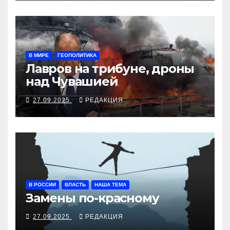
В МИРЕ
ГЕОПОЛИТИКА
Лавров на трибуне, дроны
над Чувашией
27.09.2025
РЕДАКЦИЯ
В РОССИИ
ВЛАСТЬ
НАША ТЕМА
Замены по-красному
27.09.2025
РЕДАКЦИЯ