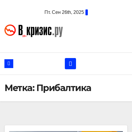
Перейти
Пт. Сен 26th, 2025
к
содержанию
Метка:
Прибалтика