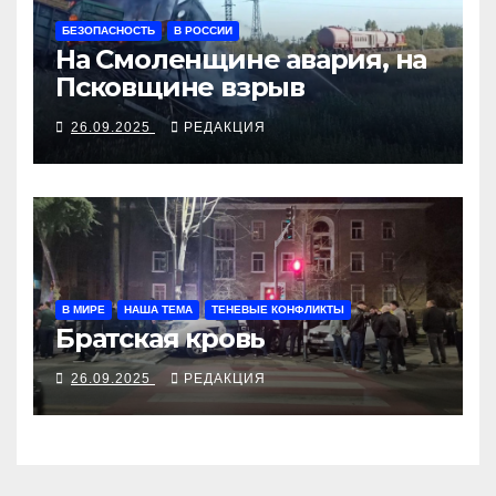
БЕЗОПАСНОСТЬ
В РОССИИ
На Смоленщине авария, на
Псковщине взрыв
26.09.2025
РЕДАКЦИЯ
В МИРЕ
НАША ТЕМА
ТЕНЕВЫЕ КОНФЛИКТЫ
Братская кровь
26.09.2025
РЕДАКЦИЯ