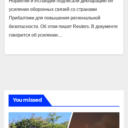
Норвегии и Исландии подписали декларацию об
усилении оборонных связей со странами
Прибалтики для повышения региональной
безопасности. Об этом пишет Reuters. В документе
говорится об усилении…
You missed