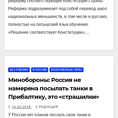
реформу соответствующей Конституции страны.
Реформа подразумевает под собой перевод школ
национальных меньшинств, в том числе и русских,
полностью на латышский язык обучения.
«Решение соответствует Конституции»,…
БЕЗ РУБРИКИ
В РОССИИ
ВООРУЖЁННЫЕ СИЛЫ
Минобороны: Россия не
намерена посылать танки в
Прибалтику, это «страшилки»
24.03.2016
РЕДАКЦИЯ
У России нет планов послать свои танки в