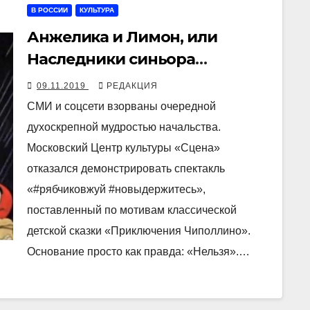
В РОССИИ
КУЛЬТУРА
Анжелика и Лимон, или
Наследники синьора
Помидора
09.11.2019
РЕДАКЦИЯ
СМИ и соцсети взорваны очередной
духоскрепной мудростью начальства.
Московский Центр культуры «Сцена»
отказался демонстрировать спектакль
«#рябчиковжуй #новыдержитесь»,
поставленный по мотивам классической
детской сказки «Приключения Чиполлино».
Основание просто как правда: «Нельзя».…