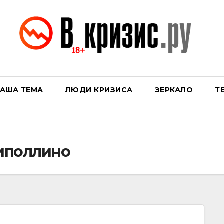
АША ТЕМА
ЛЮДИ КРИЗИСА
ЗЕРКАЛО
Т
иполлино