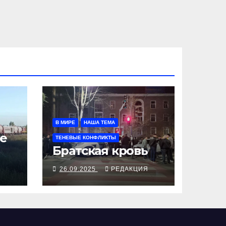
В МИРЕ
НАША ТЕМА
е
ТЕНЕВЫЕ КОНФЛИКТЫ
Братская кровь
Я
26.09.2025
РЕДАКЦИЯ