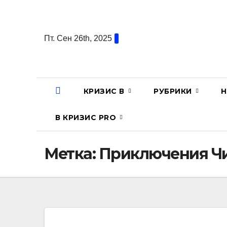
Перейти
к
содержанию
Пт. Сен 26th, 2025
КРИЗИС В
РУБРИКИ
Н
В КРИЗИС PRO
Метка:
Приключения Ч