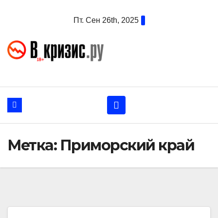
Перейти
Пт. Сен 26th, 2025
к
содержанию
Метка:
Приморский край