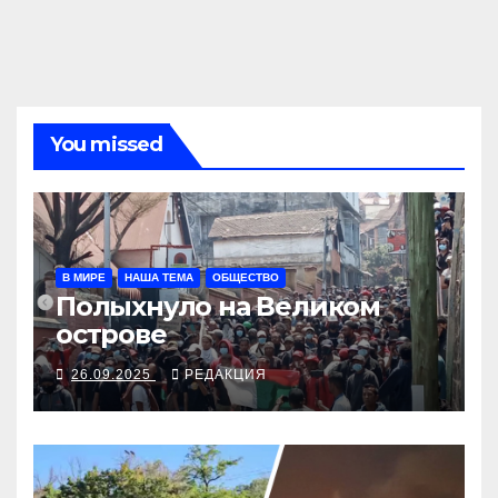
You missed
В МИРЕ
НАША ТЕМА
ОБЩЕСТВО
Полыхнуло на Великом
острове
26.09.2025
РЕДАКЦИЯ