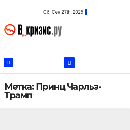
Перейти
Сб. Сен 27th, 2025
к
содержанию
Метка:
Принц Чарльз-
Трамп