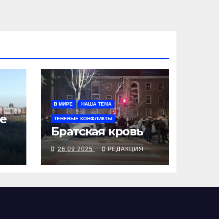
В МИРЕ
НАША ТЕМА
е
ТЕНЕВЫЕ КОНФЛИКТЫ
Братская кровь
Я
26.09.2025
РЕДАКЦИЯ