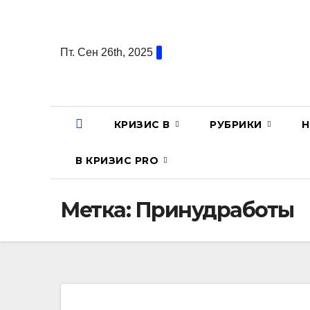
Перейти
к
содержанию
Пт. Сен 26th, 2025
КРИЗИС В
РУБРИКИ
Н
В КРИЗИС PRO
Метка:
Принудработы