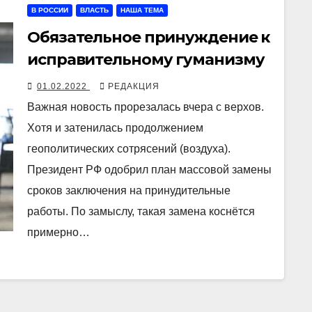
В РОССИИ
ВЛАСТЬ
НАША ТЕМА
Обязательное принуждение к
исправительному гуманизму
01.02.2022
РЕДАКЦИЯ
Важная новость прорезалась вчера с верхов.
Хотя и затенилась продолжением
геополитических сотрясений (воздуха).
Президент РФ одобрил план массовой замены
сроков заключения на принудительные
работы. По замыслу, такая замена коснётся
примерно…