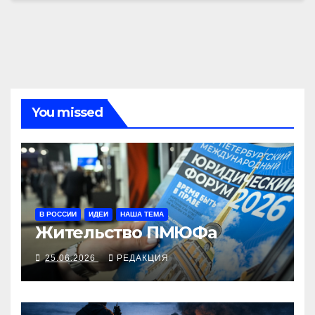
You missed
В РОССИИ
ИДЕИ
НАША ТЕМА
Жительство ПМЮФа
25.06.2026
РЕДАКЦИЯ