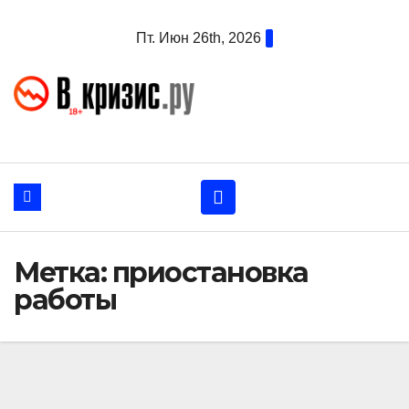
Перейти
Пт. Июн 26th, 2026
к
содержанию
Метка:
приостановка
работы