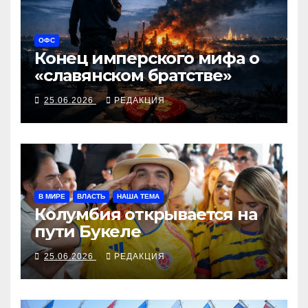
ОФС
Конец имперского мифа о
«славянском братстве»
25.06.2026
РЕДАКЦИЯ
В МИРЕ
ВЛАСТЬ
НАША ТЕМА
Колумбия открывается на
пути Букеле
25.06.2026
РЕДАКЦИЯ