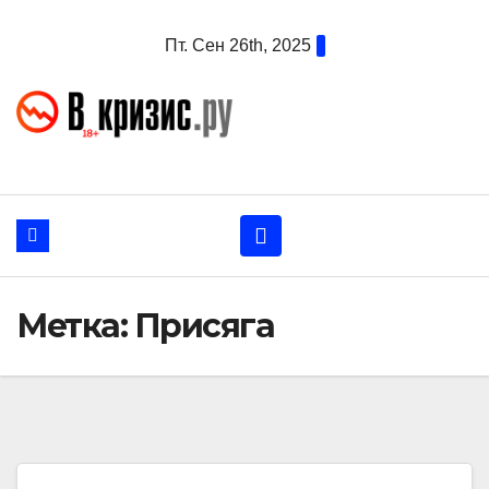
Перейти
Пт. Сен 26th, 2025
к
содержанию
Метка:
Присяга