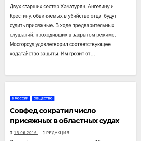
Двух старших сестер Хачатурян, Ангелину и
Крестину, обвиняемых в убийстве отца, будут
судить присяжные. В ходе предварительных
слушаний, проходивших в закрытом режиме,
Мосгорсуд удовлетворил соответствующее
ходатайство защиты. Им грозит от…
В РОССИИ
ОБЩЕСТВО
Совфед сократил число
присяжных в областных судах
15.06.2016
РЕДАКЦИЯ