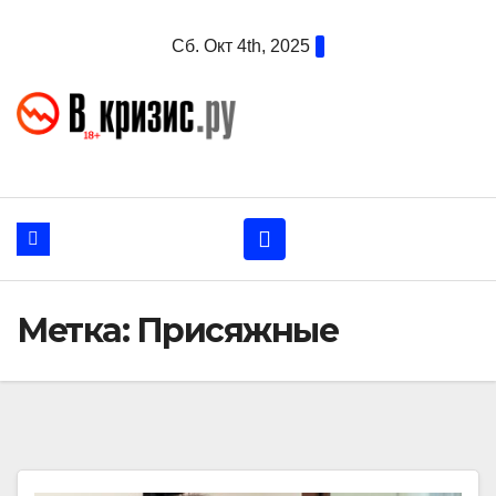
Перейти
Сб. Окт 4th, 2025
к
содержанию
Метка:
Присяжные