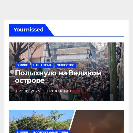
You missed
В МИРЕ
НАША ТЕМА
ОБЩЕСТВО
Полыхнуло на Великом
острове
26.09.2025
РЕДАКЦИЯ
В МИРЕ
ВООРУЖЁННЫЕ СИЛЫ