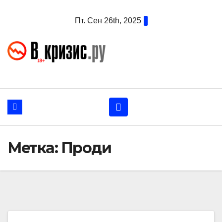
Перейти
Пт. Сен 26th, 2025
к
содержанию
Метка:
Проди