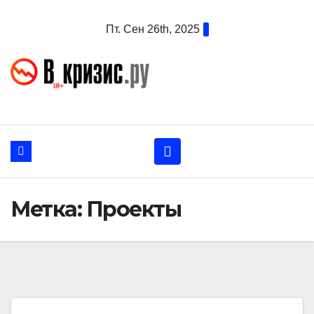
Перейти
Пт. Сен 26th, 2025
к
содержанию
Метка:
Проекты