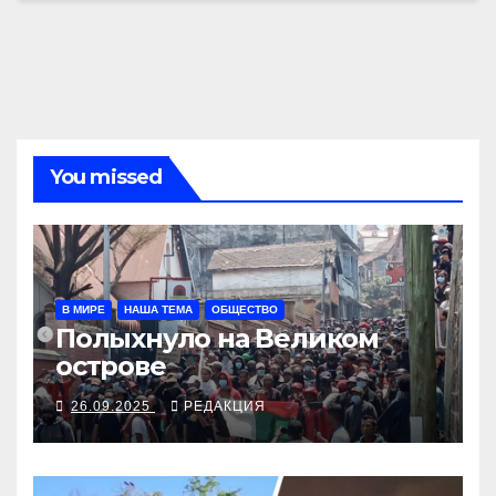
You missed
В МИРЕ
НАША ТЕМА
ОБЩЕСТВО
Полыхнуло на Великом
острове
26.09.2025
РЕДАКЦИЯ