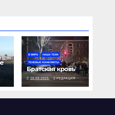
В МИРЕ
НАША ТЕМА
е
ТЕНЕВЫЕ КОНФЛИКТЫ
Братская кровь
Я
26.09.2025
РЕДАКЦИЯ