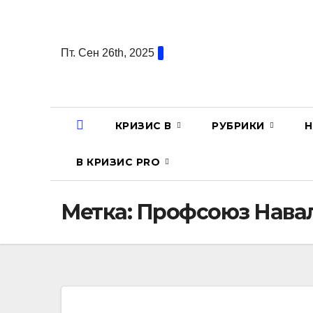
Перейти
к
содержанию
Пт. Сен 26th, 2025
КРИЗИС В
РУБРИКИ
Н
В КРИЗИС PRO
Метка:
Профсоюз Нава