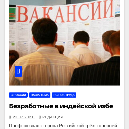
В РОССИИ
НАША ТЕМА
РЫНОК ТРУДА
Безработные в индейской избе
22.07.2021
РЕДАКЦИЯ
Профсоюзная сторона Российской трёхсторонней