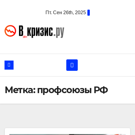
Перейти
Пт. Сен 26th, 2025
к
содержанию
Метка:
профсоюзы РФ