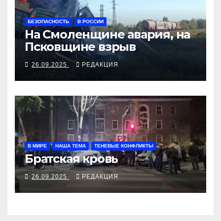
БЕЗОПАСНОСТЬ
В РОССИИ
На Смоленщине авария, на
Псковщине взрыв
26.09.2025
РЕДАКЦИЯ
В МИРЕ
НАША ТЕМА
ТЕНЕВЫЕ КОНФЛИКТЫ
Братская кровь
26.09.2025
РЕДАКЦИЯ