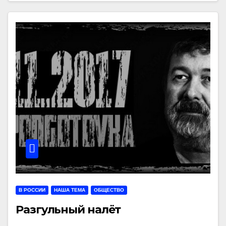
В РОССИИ
НАША ТЕМА
ОБЩЕСТВО
Разгульный налёт