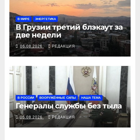
В МИРЕ
ЭНЕРГЕТИКА
В Грузии третий блэкаут за
две недели
06.08.2026
РЕДАКЦИЯ
В РОССИИ
ВООРУЖЁННЫЕ СИЛЫ
НАША ТЕМА
Генералы службы без тыла
05.08.2026
РЕДАКЦИЯ