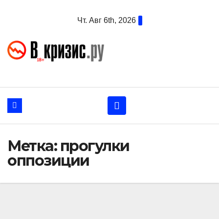
Перейти
Чт. Авг 6th, 2026
к
содержанию
Метка:
прогулки
оппозиции