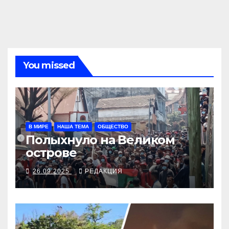
You missed
В МИРЕ
НАША ТЕМА
ОБЩЕСТВО
Полыхнуло на Великом
острове
26.09.2025
РЕДАКЦИЯ