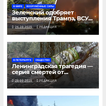
В МИРЕ
ВООРУЖЁННЫЕ СИЛЫ
Зеленский одобряет
выступления Трампа, ВСУ
закрыли Добропольский
26.09.2025
РЕДАКЦИЯ
рубеж
В ПЕТЕРБУРГЕ
ОБЩЕСТВО
Ленинградская трагедия —
серия смертей от
алкосуррогата
26.09.2025
РЕДАКЦИЯ