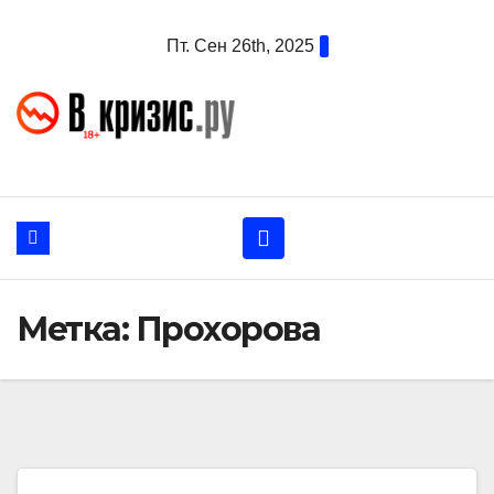
Перейти
Пт. Сен 26th, 2025
к
содержанию
Метка:
Прохорова