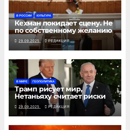
В РОССИИ
КУЛЬТУРА
Кехман покидает сцену. Не
по собственному желанию
29.09.2025
РЕДАКЦИЯ
В МИРЕ
ГЕОПОЛИТИКА
Трамп рисует мир,
Нетаньяху считает риски
29.09.2025
РЕДАКЦИЯ