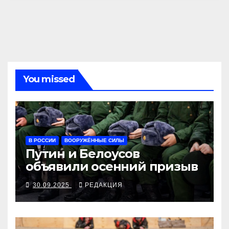
You missed
В РОССИИ
ВООРУЖЁННЫЕ СИЛЫ
Путин и Белоусов
объявили осенний призыв
30.09.2025
РЕДАКЦИЯ