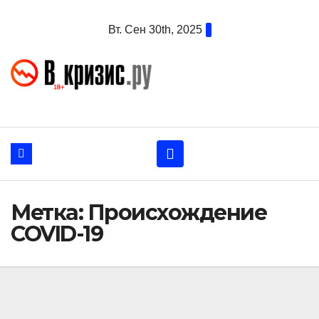
Перейти
Вт. Сен 30th, 2025
к
содержанию
Метка:
Происхождение
COVID-19