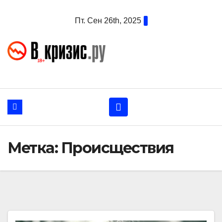
Перейти
Пт. Сен 26th, 2025
к
содержанию
Метка:
Происществия