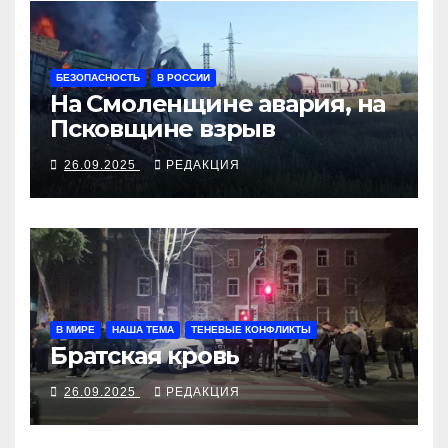
БЕЗОПАСНОСТЬ
В РОССИИ
На Смоленщине авария, на
Псковщине взрыв
26.09.2025
РЕДАКЦИЯ
В МИРЕ
НАША ТЕМА
ТЕНЕВЫЕ КОНФЛИКТЫ
Братская кровь
26.09.2025
РЕДАКЦИЯ