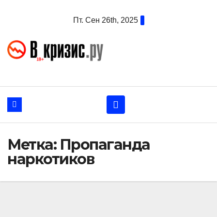
Перейти
Пт. Сен 26th, 2025
к
содержанию
Метка:
Пропаганда
наркотиков