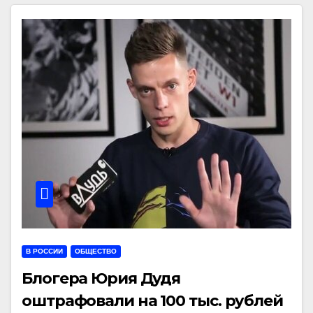
В РОССИИ
ОБЩЕСТВО
Блогера Юрия Дудя
оштрафовали на 100 тыс. рублей