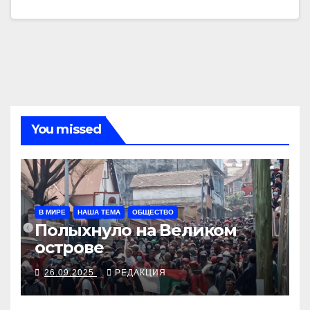
You missed
В МИРЕ
НАША ТЕМА
ОБЩЕСТВО
Полыхнуло на Великом
острове
26.09.2025
РЕДАКЦИЯ