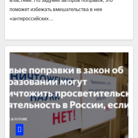
властями. По задумке авторов поправок, это
поможет избежать вмешательства в нее
«антироссийских…