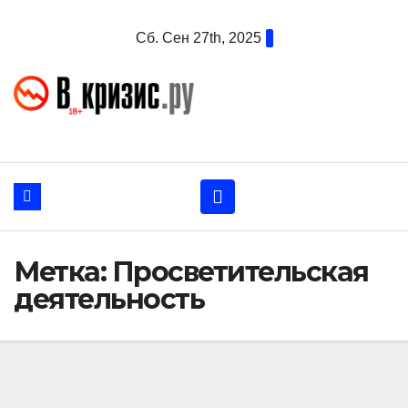
Перейти
Сб. Сен 27th, 2025
к
содержанию
Метка:
Просветительская
деятельность