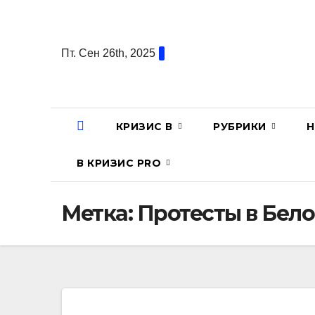
Перейти
к
содержанию
Пт. Сен 26th, 2025
КРИЗИС В
РУБРИКИ
Н
В КРИЗИС PRO
Метка:
Протесты в Бел