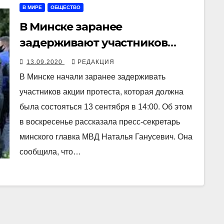
В МИРЕ
ОБЩЕСТВО
В Минске заранее
задерживают участников
акции протеста, к центру
13.09.2020
РЕДАКЦИЯ
стянута военная техника
В Минске начали заранее задерживать
участников акции протеста, которая должна
была состояться 13 сентября в 14:00. Об этом
в воскресенье рассказала пресс-секретарь
минского главка МВД Наталья Ганусевич. Она
сообщила, что…