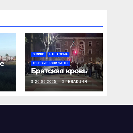
В МИРЕ
НАША ТЕМА
е
ТЕНЕВЫЕ КОНФЛИКТЫ
Братская кровь
Я
26.09.2025
РЕДАКЦИЯ