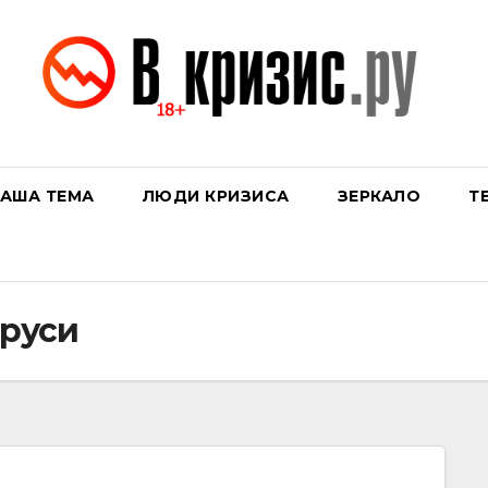
АША ТЕМА
ЛЮДИ КРИЗИСА
ЗЕРКАЛО
Т
оруси