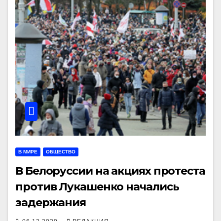
В МИРЕ
ОБЩЕСТВО
В Белоруссии на акциях протеста
против Лукашенко начались
задержания