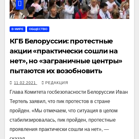
В МИРЕ
ОБЩЕСТВО
КГБ Белоруссии: протестные
акции «практически сошли на
нет», но «заграничные центры»
пытаются их возобновить
11.02.2021
РЕДАКЦИЯ
Глава Комитета госбезопасности Белоруссии Иван
Тертель заявил, что пик протестов в стране
пройден. «Мы отмечаем, что ситуация в целом
стабилизировалась, пик пройден, протестные
проявления практически сошли на нет», —
сказал…