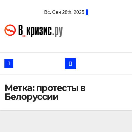
Перейти
Вс. Сен 28th, 2025
к
содержанию
Метка:
протесты в
Белоруссии