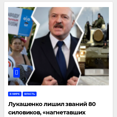
В МИРЕ
ВЛАСТЬ
Лукашенко лишил званий 80
силовиков, «нагнетавших