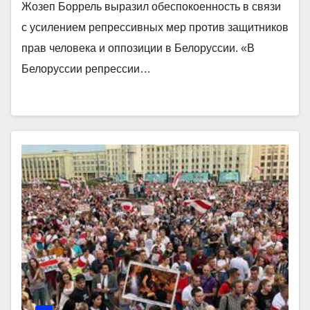
Жозеп Боррель выразил обеспокоенность в связи
с усилением репрессивных мер против защитников
прав человека и оппозиции в Белоруссии. «В
Белоруссии репрессии…