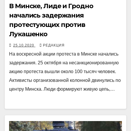
В Минске, Лиде и Гродно
начались задержания
протестующих против
Лукашенко
25.10.2020
РЕДАКЦИЯ
На воскресной акции протеста в Минске начались
задержания. 25 октября на несанкционированную
акцию протеста вышли около 100 тысяч человек.
Активисты организованной колонной двинулись по
центру Минска. Люди формируют живую цепь,…