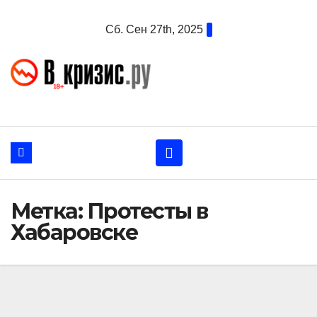
Перейти
Сб. Сен 27th, 2025
к
содержанию
Метка:
Протесты в
Хабаровске