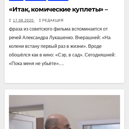
«Итак, комические куплеты» –
17.08.2020
РЕДАКЦИЯ
фраза из советского фильма вспоминается от
речей Александра Лукашенко. Вчерашней: «На
колени встану первый раз в жизни». Вроде
обошёлся как в кино: «Сэр, в сад». Сегодняшней:
«Пока меня не убьёте».…