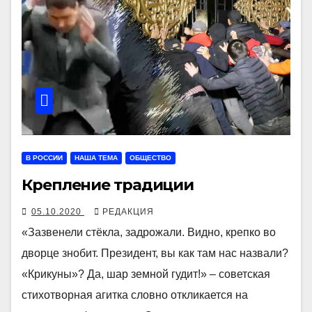
В РОССИИ
НАША ТЕМА
ОБЩЕСТВО
Крепление традиции
05.10.2020
РЕДАКЦИЯ
«Зазвенели стёкла, задрожали. Видно, крепко во
дворце знобит. Президент, вы как там нас назвали?
«Крикуны»? Да, шар земной гудит!» – советская
стихотворная агитка словно откликается на