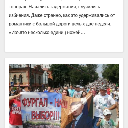
топора». Начались задержания, случились
избиения. Даже странно, как это удерживались от
романтики с большой дороги целых две недели.
«Изъято несколько единиц ножей…