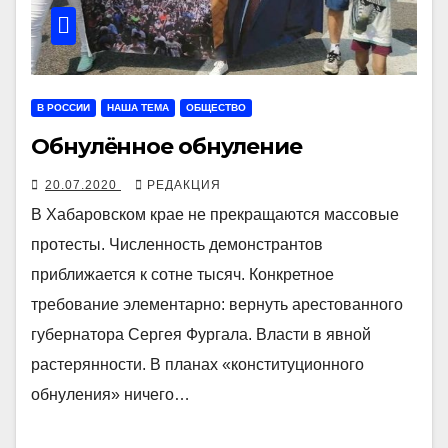
В РОССИИ
НАША ТЕМА
ОБЩЕСТВО
Обнулённое обнуление
20.07.2020
РЕДАКЦИЯ
В Хабаровском крае не прекращаются массовые
протесты. Численность демонстрантов
приближается к сотне тысяч. Конкретное
требование элементарно: вернуть арестованного
губернатора Сергея Фургала. Власти в явной
растерянности. В планах «конституционного
обнуления» ничего…