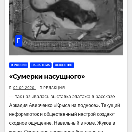
В РОССИИ
НАША ТЕМА
ОБЩЕСТВО
«Сумерки насущного»
02.09.2020
РЕДАКЦИЯ
— так называлась выставка эпатажа в рассказе
Аркадия Аверченко «Крыса на подносе». Текущий
информпоток и общественный настрой создают
сходное ощущение. Навальный в коме, Жуков в
крови. Очередное державное бряцание по…