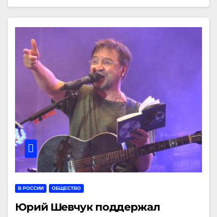
В РОССИИ
ОБЩЕСТВО
Юрий Шевчук поддержал