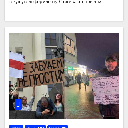
текущую информленту. Стягиваются звенья…
В МИРЕ
НАША ТЕМА
ОБЩЕСТВО