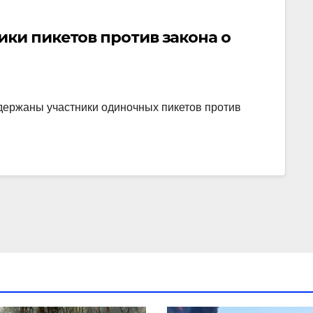
ки пикетов против закона о
держаны участники одиночных пикетов против