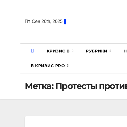
Перейти
к
содержанию
Пт. Сен 26th, 2025
КРИЗИС В
РУБРИКИ
Н
В КРИЗИС PRO
Метка:
Протесты проти