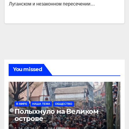
Луганском и незаконном пересечении…
You missed
В МИРЕ
НАША ТЕМА
ОБЩЕСТВО
Полыхнуло на Великом
острове
26.09.2025
РЕДАКЦИЯ