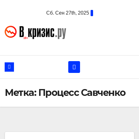
Перейти
Сб. Сен 27th, 2025
к
содержанию
Метка:
Процесс Савченко