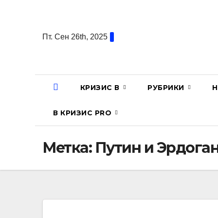
Перейти
к
содержанию
Пт. Сен 26th, 2025
КРИЗИС В
РУБРИКИ
Н
В КРИЗИС PRO
Метка:
Путин и Эрдога