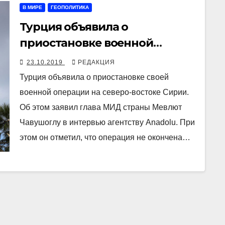
В МИРЕ
ГЕОПОЛИТИКА
Турция объявила о
приостановке военной
операции в Сирии
23.10.2019
РЕДАКЦИЯ
Турция объявила о приостановке своей
военной операции на северо-востоке Сирии.
Об этом заявил глава МИД страны Мевлют
Чавушоглу в интервью агентству Anadolu. При
этом он отметил, что операция не окончена…