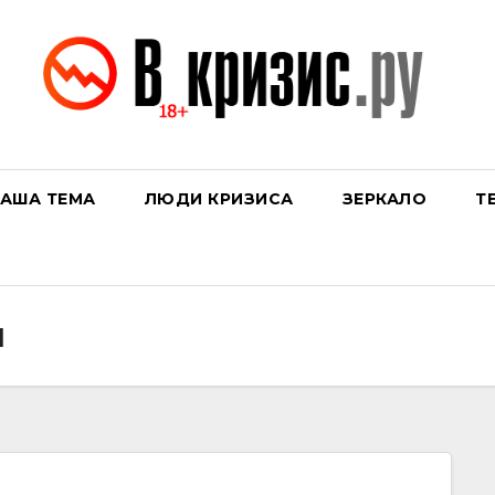
АША ТЕМА
ЛЮДИ КРИЗИСА
ЗЕРКАЛО
Т
н