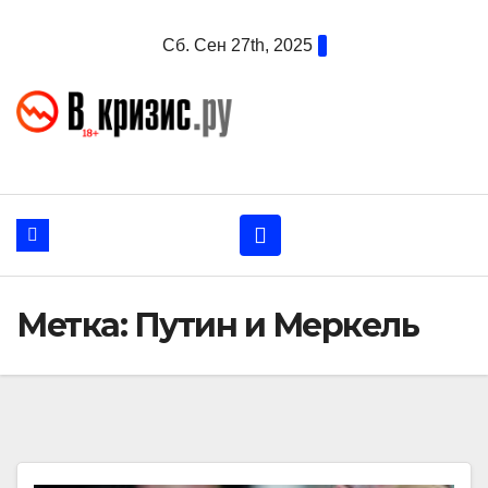
Перейти
Сб. Сен 27th, 2025
к
содержанию
Метка:
Путин и Меркель