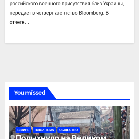
российского военного присутствия близ Украины,
передает в четверг агентство Bloomberg. В
отчете…
You missed
В МИРЕ
НАША ТЕМА
ОБЩЕСТВО
Полыхнуло на Великом