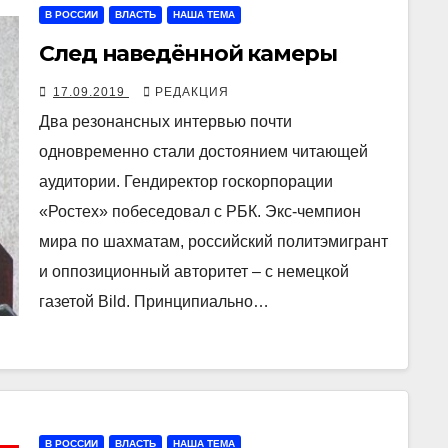
В РОССИИ
ВЛАСТЬ
НАША ТЕМА
След наведённой камеры
17.09.2019
РЕДАКЦИЯ
Два резонансных интервью почти
одновременно стали достоянием читающей
аудитории. Гендиректор госкорпорации
«Ростех» побеседовал с РБК. Экс-чемпион
мира по шахматам, российский политэмигрант
и оппозиционный авторитет – с немецкой
газетой Bild. Принципиально…
В РОССИИ
ВЛАСТЬ
НАША ТЕМА