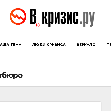
АША ТЕМА
ЛЮДИ КРИЗИСА
ЗЕРКАЛО
Т
тбюро