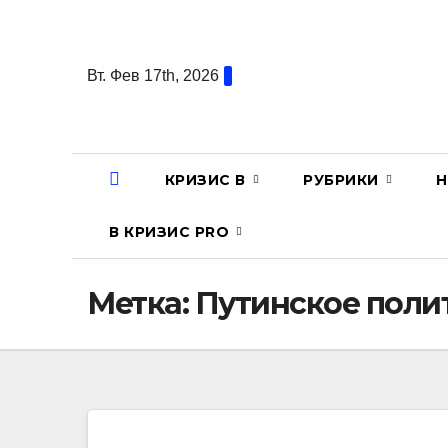
Перейти
к
содержанию
Вт. Фев 17th, 2026
КРИЗИС В
РУБРИКИ
Н
В КРИЗИС PRO
Метка:
Путинское поли