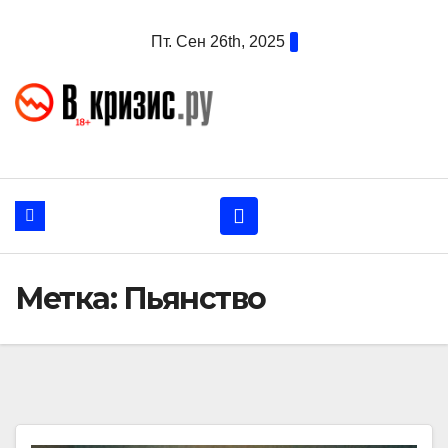
Перейти
Пт. Сен 26th, 2025
к
содержанию
Метка:
Пьянство