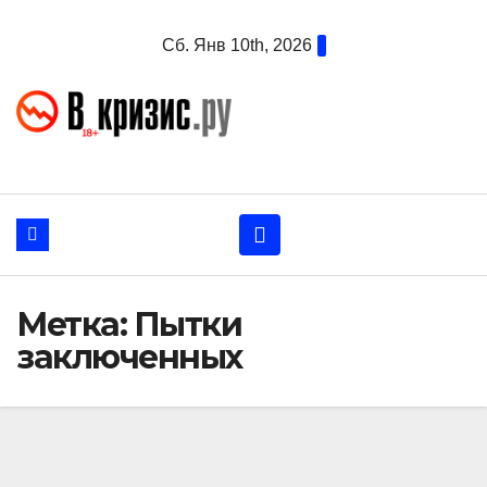
Перейти
Сб. Янв 10th, 2026
к
содержанию
Метка:
Пытки
заключенных