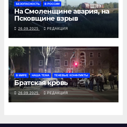
БЕЗОПАСНОСТЬ
В РОССИИ
На Смоленщине авария, на
Псковщине взрыв
26.09.2025
РЕДАКЦИЯ
В МИРЕ
НАША ТЕМА
ТЕНЕВЫЕ КОНФЛИКТЫ
Братская кровь
26.09.2025
РЕДАКЦИЯ