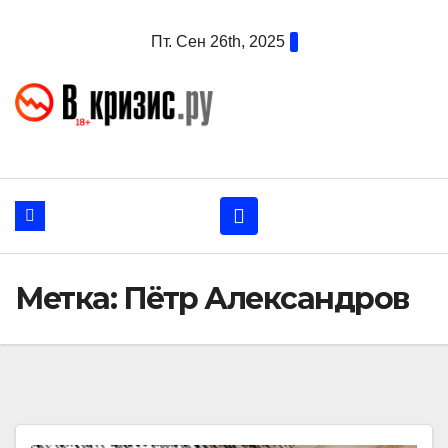
Перейти
Пт. Сен 26th, 2025
к
содержанию
Метка:
Пётр Александров