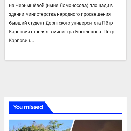
на Чернышёвой (ныне Ломоносова) площади в
здании министерства народного просвещения
бывший студент Дерптского университета Пётр
Карпович стрелял в министра Боголепова. Пётр
Карпович…
You missed