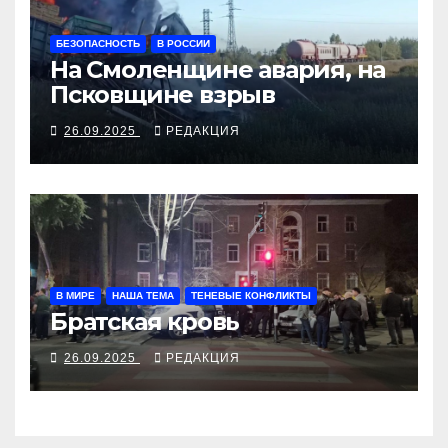
БЕЗОПАСНОСТЬ
В РОССИИ
На Смоленщине авария, на
Псковщине взрыв
26.09.2025
РЕДАКЦИЯ
В МИРЕ
НАША ТЕМА
ТЕНЕВЫЕ КОНФЛИКТЫ
Братская кровь
26.09.2025
РЕДАКЦИЯ