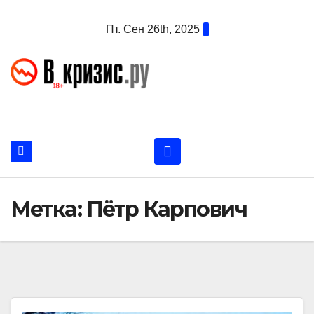
Перейти
Пт. Сен 26th, 2025
к
содержанию
Метка:
Пётр Карпович