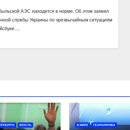
ыльской АЭС находится в норме. Об этом заявил
енной службы Украины по чрезвычайным ситуациям
ейсбуке.…
ТЕРБУРГЕ
ВЛАСТЬ
В МИРЕ
ГЕОПОЛИТИКА