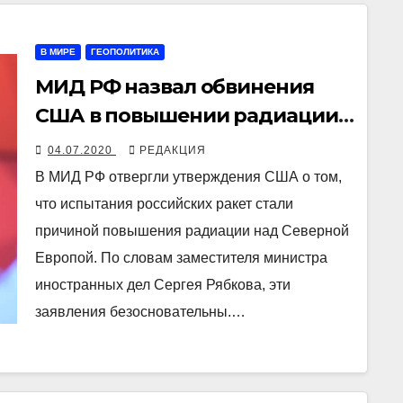
В МИРЕ
ГЕОПОЛИТИКА
МИД РФ назвал обвинения
США в повышении радиации
«информационным вбросом»
04.07.2020
РЕДАКЦИЯ
В МИД РФ отвергли утверждения США о том,
что испытания российских ракет стали
причиной повышения радиации над Северной
Европой. По словам заместителя министра
иностранных дел Сергея Рябкова, эти
заявления безосновательны.…