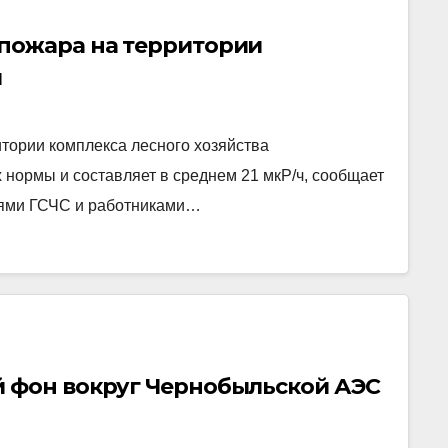
пожара на территории
ы
тории комплекса лесного хозяйства
нормы и составляет в среднем 21 мкР/ч, сообщает
иями ГСЧС и работниками…
 фон вокруг Чернобыльской АЭС