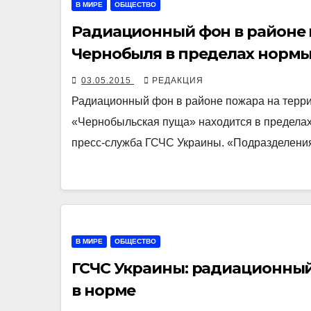
В МИРЕ
ОБЩЕСТВО
Радиационный фон в районе 
Чернобыля в пределах норм
03.05.2015
РЕДАКЦИЯ
Радиационный фон в районе пожара на терри
«Чернобыльская пуща» находится в пределах 
пресс-служба ГСЧС Украины. «Подразделен
В МИРЕ
ОБЩЕСТВО
ГСЧС Украины: радиационный
в норме