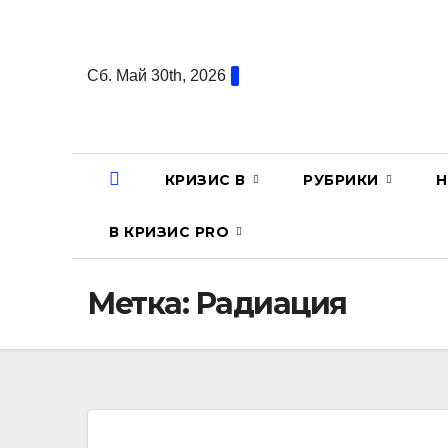
Перейти
к
содержанию
Сб. Май 30th, 2026
КРИЗИС В
РУБРИКИ
Н
В КРИЗИС PRO
Метка:
Радиация