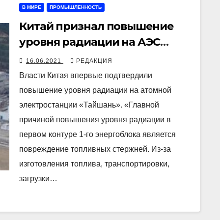
В МИРЕ
ПРОМЫШЛЕННОСТЬ
Китай признал повышение
уровня радиации на АЭС
«Тайшань»
16.06.2021
РЕДАКЦИЯ
Власти Китая впервые подтвердили
повышение уровня радиации на атомной
электростанции «Тайшань». «Главной
причиной повышения уровня радиации в
первом контуре 1-го энергоблока является
повреждение топливных стержней. Из-за
изготовления топлива, транспортировки,
загрузки…