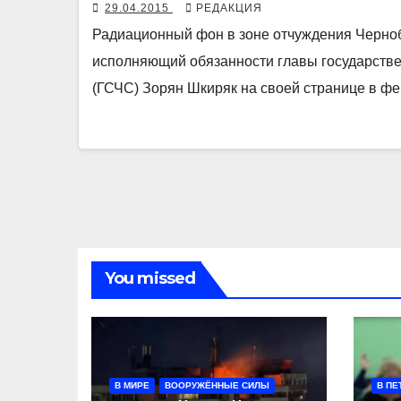
29.04.2015
РЕДАКЦИЯ
Радиационный фон в зоне отчуждения Черноб
исполняющий обязанности главы государств
(ГСЧС) Зорян Шкиряк на своей странице в ф
You missed
В МИРЕ
ВООРУЖЁННЫЕ СИЛЫ
В ПЕ