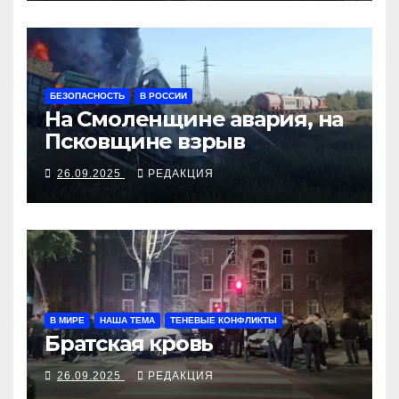
БЕЗОПАСНОСТЬ
В РОССИИ
На Смоленщине авария, на
Псковщине взрыв
26.09.2025
РЕДАКЦИЯ
В МИРЕ
НАША ТЕМА
ТЕНЕВЫЕ КОНФЛИКТЫ
Братская кровь
26.09.2025
РЕДАКЦИЯ