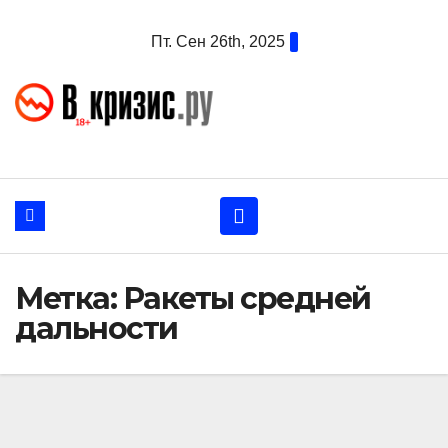
Перейти
Пт. Сен 26th, 2025
к
содержанию
Метка:
Ракеты средней
дальности