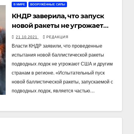
В МИРЕ
ВООРУЖЁННЫЕ СИЛЫ
КНДР заверила, что запуск
новой ракеты не угрожает
США и другим странам
21.10.2021
РЕДАКЦИЯ
Власти КНДР заявили, что проведенные
испытания новой баллистической ракеты
подводных лодок не угрожают США и другим
странам в регионе. «Испытательный пуск
новой баллистической ракеты, запускаемой с
подводных лодок, является частью…