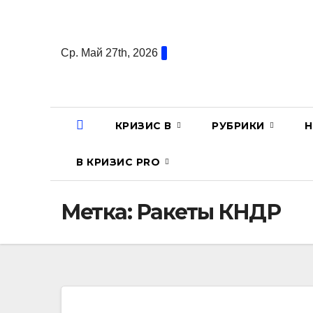
Перейти
к
содержанию
Ср. Май 27th, 2026
КРИЗИС В
РУБРИКИ
Н
В КРИЗИС PRO
Метка:
Ракеты КНДР