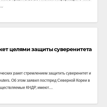
.…
акет целями защиты суверенитета
ческих ракет стремлением защитить суверенитет и
uters. Об этом заявил постпред Северной Кореи в
осуществляемые КНДР, имеют…