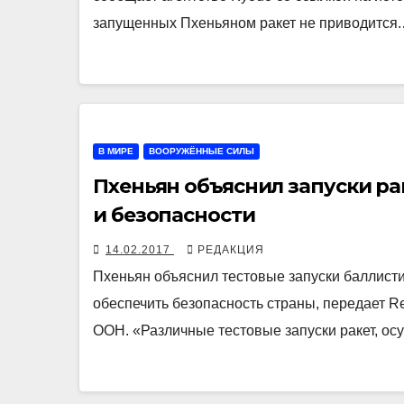
запущенных Пхеньяном ракет не приводится
В МИРЕ
ВООРУЖЁННЫЕ СИЛЫ
Пхеньян объяснил запуски р
и безопасности
14.02.2017
РЕДАКЦИЯ
Пхеньян объяснил тестовые запуски баллисти
обеспечить безопасность страны, передает Re
ООН. «Различные тестовые запуски ракет, 