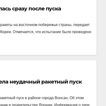
ась сразу после пуска
ракеты на восточном побережье страны, передает
Кореи. Отмечается, что испытание было проведено
ела неудачный ракетный пуск
акетный пуск в районе города Вонсан. Об этом
очник в правительстве Японии. Информация о типе