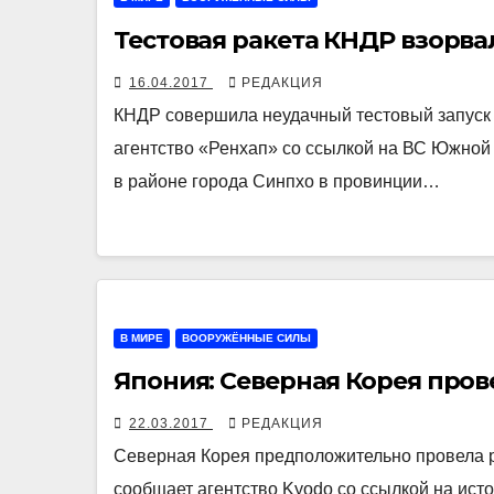
Тестовая ракета КНДР взорвал
16.04.2017
РЕДАКЦИЯ
КНДР совершила неудачный тестовый запуск 
агентство «Ренхап» со ссылкой на ВС Южной 
в районе города Синпхо в провинции…
В МИРЕ
ВООРУЖЁННЫЕ СИЛЫ
Япония: Северная Корея пров
22.03.2017
РЕДАКЦИЯ
Северная Корея предположительно провела р
сообщает агентство Kyodo со ссылкой на ист